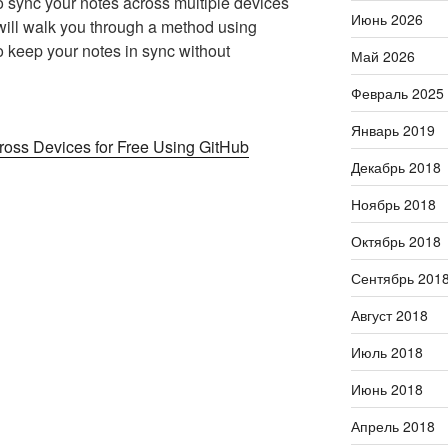
to sync your notes across multiple devices
Июнь 2026
I will walk you through a method using
o keep your notes in sync without
Май 2026
Февраль 2025
Январь 2019
oss Devices for Free Using GitHub
Декабрь 2018
Ноябрь 2018
Октябрь 2018
Сентябрь 201
Август 2018
Июль 2018
Июнь 2018
Апрель 2018