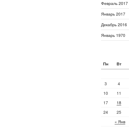
Февраль 2017
Январь 2017
Декабрь 2016
Январь 1970
Пн
Вт
3
4
10
11
17
18
24
25
« Янв