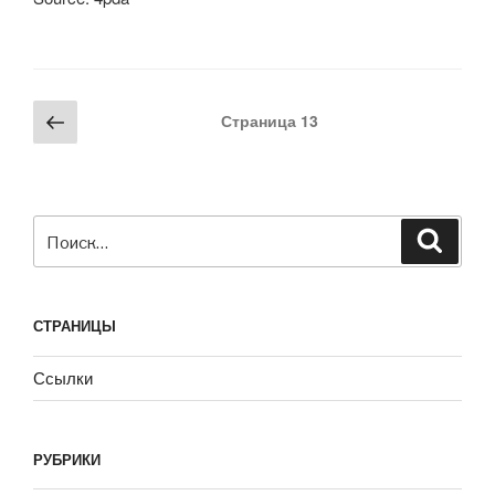
Навигация
Предыдущая
Страница
13
по
страница
записям
Искать:
Поиск
СТРАНИЦЫ
Ссылки
РУБРИКИ