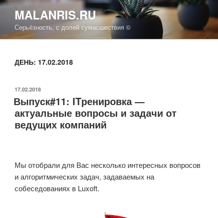
Перейти
MALANRIS.RU
к
Серьёзность, с долей сумасшествия ©
содержимому
ДЕНЬ: 17.02.2018
ОПУБЛИКОВАНО
17.02.2018
Выпуск#11: ITренировка —
актуальные вопросы и задачи от
ведущих компаний
Мы отобрали для Вас несколько интересных вопросов
и алгоритмических задач, задаваемых на
собеседованиях в Luxoft.