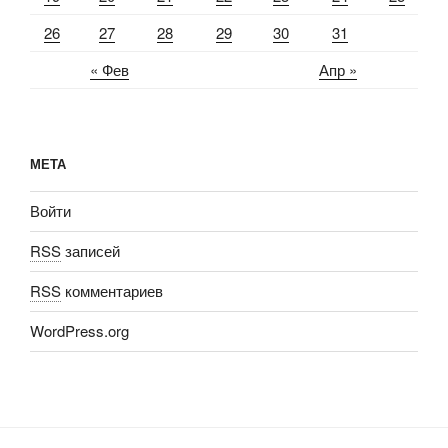
26
27
28
29
30
31
« Фев
Апр »
МЕТА
Войти
RSS
записей
RSS
комментариев
WordPress.org