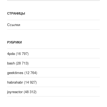
СТРАНИЦЫ
Ссылки
РУБРИКИ
4pda
(16 797)
bash
(28 713)
geektimes
(12 764)
habrahabr
(14 927)
joyreactor
(48 312)