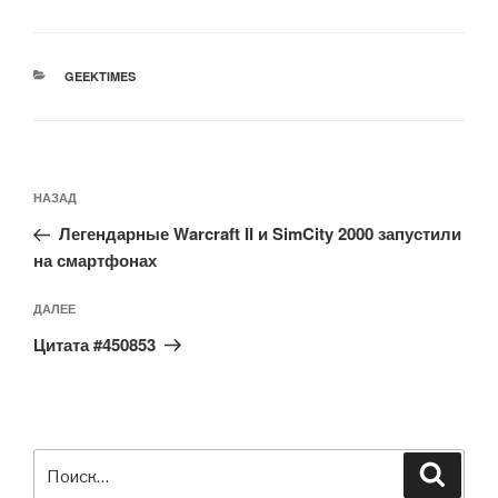
РУБРИКИ
GEEKTIMES
Навигация
Предыдущая
НАЗАД
по
запись:
записям
Легендарные Warcraft II и SimCity 2000 запустили
на смартфонах
Следующая
ДАЛЕЕ
запись
Цитата #450853
Искать:
Поиск