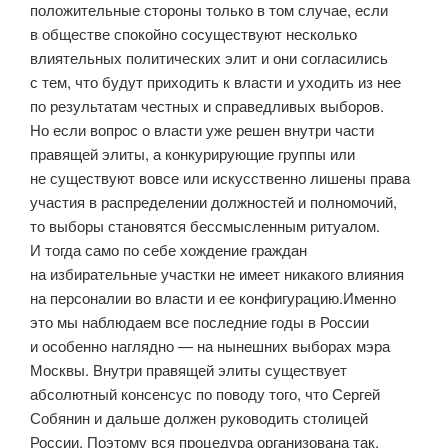
положительные стороны только в том случае, если
в обществе спокойно сосуществуют несколько
влиятельных политических элит и они согласились
с тем, что будут приходить к власти и уходить из нее
по результатам честных и справедливых выборов.
Но если вопрос о власти уже решен внутри части
правящей элиты, а конкурирующие группы или
не существуют вовсе или искусственно лишены права
участия в распределении должностей и полномочий,
то выборы становятся бессмысленным ритуалом.
И тогда само по себе хождение граждан
на избирательные участки не имеет никакого влияния
на персоналии во власти и ее конфигурацию.Именно
это мы наблюдаем все последние годы в России
и особенно наглядно — на нынешних выборах мэра
Москвы. Внутри правящей элиты существует
абсолютный консенсус по поводу того, что Сергей
Собянин и дальше должен руководить столицей
России. Поэтому вся процедура организована так,