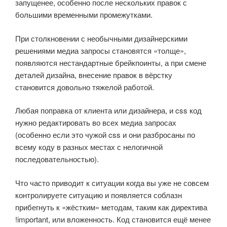
запущенее, особенно после нескольких правок с
большими временными промежутками.
При столкновении с необычными дизайнерскими
решениями медиа запросы становятся «толще»,
появляются нестандартные брейкпоинты, а при смене
деталей дизайна, внесение правок в вёрстку
становится довольно тяжелой работой.
Любая поправка от клиента или дизайнера, и css код
нужно редактировать во всех медиа запросах
(особенно если это чужой css и они разбросаны по
всему коду в разных местах с нелогичной
последовательностью).
Что часто приводит к ситуации когда вы уже не совсем
контролируете ситуацию и появляется соблазн
прибегнуть к «жёстким» методам, таким как директива
!important, или вложенность. Код становится ещё менее