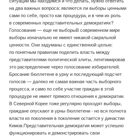
ситуации мы находимся и что делать, нужно ответить
на два важных вопроса: являются ли выборы ценными
сами по себе, просто как процедура, и в чем их роль
в современных представительных демократиях?
Голосование — еще не выборыВ современном мире
выборы изначально не имеют никакой сакральной
ценности. Они задуманы с единственной целью:
по понятным правилам поделить власть между
представителями политической элиты, легитимировав
это распределение через голосование избирателей.
Бросание бюллетеня в урну и последующий подсчет
голосов — далеко не самая важная часть выборного
процесса, и само по себе участие граждан в этой
процедуре не имеет прямого отношения к демократии.
В Северной Корее тоже регулярно проходят выборы,
граждане опускают в урны бюллетени ­- но вся полнота
власти из поколения в поколение остается у династии
Кимов.Представительная демократия может успешно
функционировать и демонстрировать свои