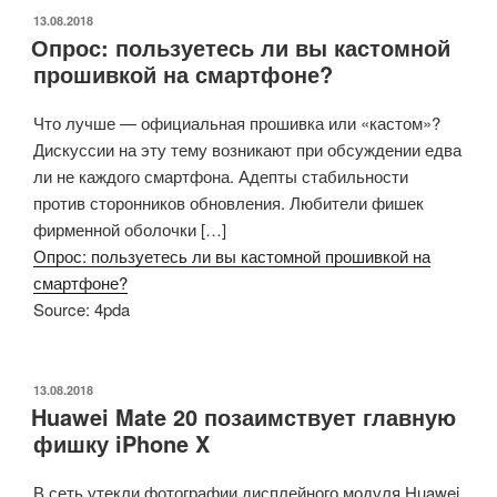
ОПУБЛИКОВАНО
13.08.2018
Опрос: пользуетесь ли вы кастомной
прошивкой на смартфоне?
Что лучше — официальная прошивка или «кастом»?
Дискуссии на эту тему возникают при обсуждении едва
ли не каждого смартфона. Адепты стабильности
против сторонников обновления. Любители фишек
фирменной оболочки […]
Опрос: пользуетесь ли вы кастомной прошивкой на
смартфоне?
Source: 4pda
ОПУБЛИКОВАНО
13.08.2018
Huawei Mate 20 позаимствует главную
фишку iPhone X
В сеть утекли фотографии дисплейного модуля Huawei