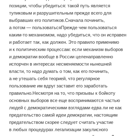
позиции, чтобы убедиться: такой путь является
тупиковым и разрушительным прежде всего для
выбравших его политиков.Сначала починить,
а потом — пользоватьсяПрежде чем пользоваться
каким-то механизмом, надо убедиться, что он исправен
и работает так, как должен. Это правило применимо
и к политическим процессам: если механизм выборов
и демократии вообще в России целенаправленно
испорчен в интересах несменяемости нынешней
власти, то надо думать о том, как его починить,
а не утешать себя теорией, что регулярное
пользование им вдруг заставит его заработать
правильно.Несмотря на то, что призывы к бойкоту
основных выборов все еще воспринимаются частью
людей с демократическими взглядами едва ли не как
предательство самой идеи демократии, настоящим
предательством скорее следует считать участие
в любых процедурах легализации закулисного