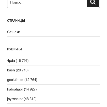
Поиск
СТРАНИЦЫ
Ссылки
РУБРИКИ
4pda
(16 797)
bash
(28 713)
geektimes
(12 764)
habrahabr
(14 927)
joyreactor
(48 312)