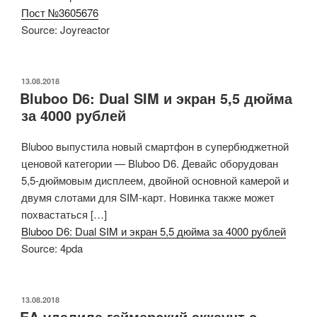
Пост №3605676
Source: Joyreactor
ОПУБЛИКОВАНО
13.08.2018
Bluboo D6: Dual SIM и экран 5,5 дюйма
за 4000 рублей
Bluboo выпустила новый смартфон в супербюджетной
ценовой категории — Bluboo D6. Девайс оборудован
5,5-дюймовым дисплеем, двойной основной камерой и
двумя слотами для SIM-карт. Новинка также может
похвастаться […]
Bluboo D6: Dual SIM и экран 5,5 дюйма за 4000 рублей
Source: 4pda
ОПУБЛИКОВАНО
13.08.2018
EA удалила геймерский аккаунт с