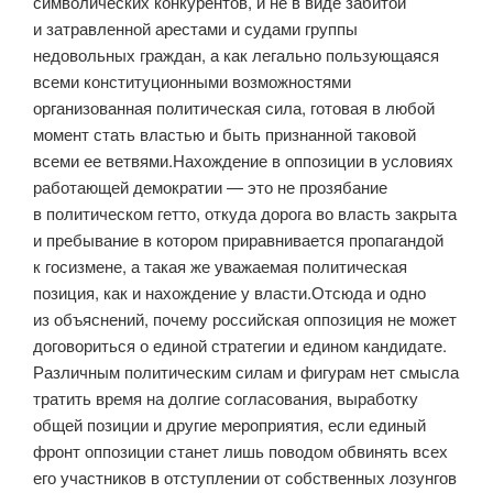
символических конкурентов, и не в виде забитой
и затравленной арестами и судами группы
недовольных граждан, а как легально пользующаяся
всеми конституционными возможностями
организованная политическая сила, готовая в любой
момент стать властью и быть признанной таковой
всеми ее ветвями.Нахождение в оппозиции в условиях
работающей демократии — это не прозябание
в политическом гетто, откуда дорога во власть закрыта
и пребывание в котором приравнивается пропагандой
к госизмене, а такая же уважаемая политическая
позиция, как и нахождение у власти.Отсюда и одно
из объяснений, почему российская оппозиция не может
договориться о единой стратегии и едином кандидате.
Различным политическим силам и фигурам нет смысла
тратить время на долгие согласования, выработку
общей позиции и другие мероприятия, если единый
фронт оппозиции станет лишь поводом обвинять всех
его участников в отступлении от собственных лозунгов