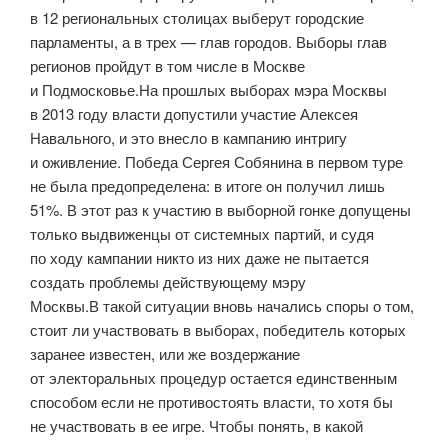
в 12 региональных столицах выберут городские
парламенты, а в трех — глав городов. Выборы глав
регионов пройдут в том числе в Москве
и Подмосковье.На прошлых выборах мэра Москвы
в 2013 году власти допустили участие Алексея
Навального, и это внесло в кампанию интригу
и оживление. Победа Сергея Собянина в первом туре
не была предопределена: в итоге он получил лишь
51%. В этот раз к участию в выборной гонке допущены
только выдвиженцы от системных партий, и судя
по ходу кампании никто из них даже не пытается
создать проблемы действующему мэру
Москвы.В такой ситуации вновь начались споры о том,
стоит ли участвовать в выборах, победитель которых
заранее известен, или же воздержание
от электоральных процедур остается единственным
способом если не противостоять власти, то хотя бы
не участвовать в ее игре. Чтобы понять, в какой