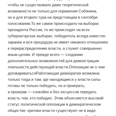
чтобы не существовало даже теоретической
возможности не только для поражения Собянина,
но и для второго тура на предстоящем в сентябре
голосовании.То же самое происходило на выборах
президента России, то же происходит на всех
губернаторских выборах: победитель всегда известен
заранее и вся процедура не имеет никакого отношениях
к перераспределению власти, а служит совершенно
иным целям. И прежде всего — созданию
дополнительных возможностей для демонстрации
лояльности действующей власти.Оппозиции не о чем
договариватьсяРаботающая демократия возможна
только тогда и там, где находящиеся у власти силы
готовы не только победить, но и проиграть,
а проиграв — спокойно и без эксцессов передать
власть тем, кто победил. Этим объясняется высокий
статус политической оппозиции в демократическом
обществе: критики власти существуют не в виде