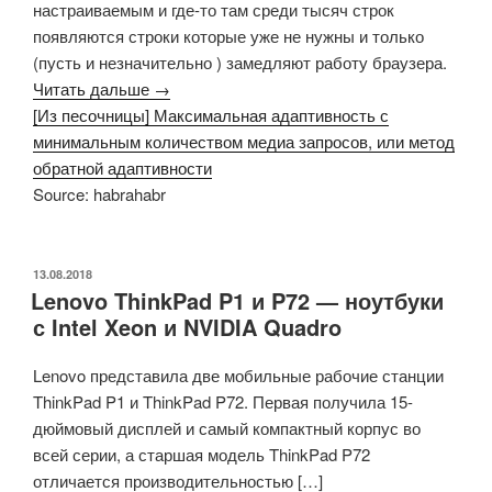
настраиваемым и где-то там среди тысяч строк
появляются строки которые уже не нужны и только
(пусть и незначительно ) замедляют работу браузера.
Читать дальше →
[Из песочницы] Максимальная адаптивность с
минимальным количеством медиа запросов, или метод
обратной адаптивности
Source: habrahabr
ОПУБЛИКОВАНО
13.08.2018
Lenovo ThinkPad P1 и P72 — ноутбуки
с Intel Xeon и NVIDIA Quadro
Lenovo представила две мобильные рабочие станции
ThinkPad P1 и ThinkPad P72. Первая получила 15-
дюймовый дисплей и самый компактный корпус во
всей серии, а старшая модель ThinkPad P72
отличается производительностью […]