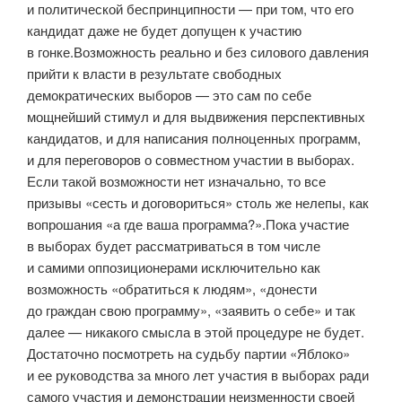
и политической беспринципности — при том, что его
кандидат даже не будет допущен к участию
в гонке.Возможность реально и без силового давления
прийти к власти в результате свободных
демократических выборов — это сам по себе
мощнейший стимул и для выдвижения перспективных
кандидатов, и для написания полноценных программ,
и для переговоров о совместном участии в выборах.
Если такой возможности нет изначально, то все
призывы «сесть и договориться» столь же нелепы, как
вопрошания «а где ваша программа?».Пока участие
в выборах будет рассматриваться в том числе
и самими оппозиционерами исключительно как
возможность «обратиться к людям», «донести
до граждан свою программу», «заявить о себе» и так
далее — никакого смысла в этой процедуре не будет.
Достаточно посмотреть на судьбу партии «Яблоко»
и ее руководства за много лет участия в выборах ради
самого участия и демонстрации неизменности своей