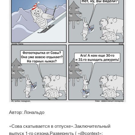
Автор: Лональдо
«Сова скатывается в отпуске».Заключительный
выпуск 1-го сезона.Развернуть { «@context»: