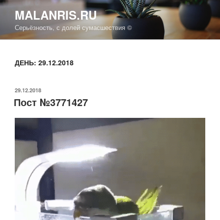
Перейти
MALANRIS.RU
к
Серьёзность, с долей сумасшествия ©
содержимому
ДЕНЬ: 29.12.2018
ОПУБЛИКОВАНО
29.12.2018
Пост №3771427