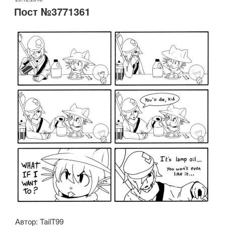
Пост №3771361
Автор: TailT99