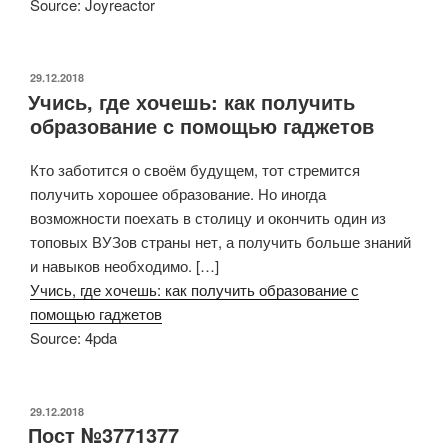
Source: Joyreactor
ОПУБЛИКОВАНО
29.12.2018
Учись, где хочешь: как получить
образование с помощью гаджетов
Кто заботится о своём будущем, тот стремится
получить хорошее образование. Но иногда
возможности поехать в столицу и окончить один из
топовых ВУЗов страны нет, а получить больше знаний
и навыков необходимо. […]
Учись, где хочешь: как получить образование с
помощью гаджетов
Source: 4pda
ОПУБЛИКОВАНО
29.12.2018
Пост №3771377