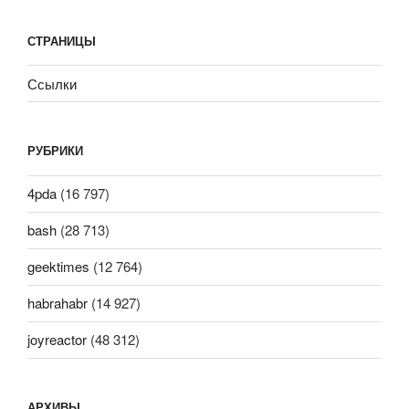
СТРАНИЦЫ
Ссылки
РУБРИКИ
4pda
(16 797)
bash
(28 713)
geektimes
(12 764)
habrahabr
(14 927)
joyreactor
(48 312)
АРХИВЫ