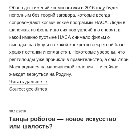
Обзор достижений космонавтики в 2016 году
будет
неполным без теорий заговора, которые всегда
сопровождают космические программы НАСА. Люди в
шапочках из фольги до сих пор увлечённо спорят, в
какой именно пустыне НАСА снимало фильм о
высадке на Луну и на какой конкретно секретной базе
хранят останки инопланетян. Некоторые уверены, что
рептилоиды уже проникли в правительство, а сам Илон
Маск родился на марсианской колонии — и сейчас
жаждет вернуться на Родину.
Читать дальше →
Source: geektimes
ОПУБЛИКОВАНО
30.12.2016
Танцы роботов — новое искусство
или шалость?