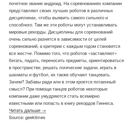
почетное звание андроид. На соревнованиях компании
представляют своих лучших роботов в различных
дисциплинах, чтобы выявить самого сильного и
способного. Там же эти роботы могут устанавливать
мировые рекорды. Дисциплины для соревнований
очень сильно разнятся в зависимости от целей
соревнований, а критерии с каждым годом становятся
все жестче. Помимо того, что роботов «заставляют»
бегать, падать, переносить предметы, ориентироваться
в пространстве, решать логические задачи, играть в
шахматы и футбол, их также обучают танцевать.
Зачем? Забавы ради или в этом кроется потаенный
смысл? При помощи танцев роботов некоторые
компании даже умудряются стать всемирно
известными или попасть в книгу рекордов Гиннеса.
Читать дальше →
Source: geektimes