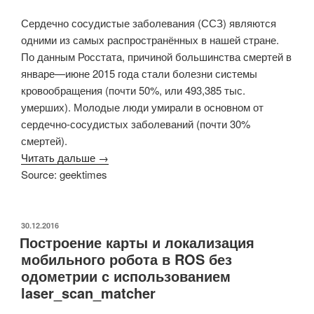
Сердечно сосудистые заболевания (ССЗ) являются
одними из самых распространённых в нашей стране.
По данным Росстата, причиной большинства смертей в
январе—июне 2015 года стали болезни системы
кровообращения (почти 50%, или 493,385 тыс.
умерших). Молодые люди умирали в основном от
сердечно-сосудистых заболеваний (почти 30%
смертей).
Читать дальше →
Source: geektimes
ОПУБЛИКОВАНО
30.12.2016
Построение карты и локализация
мобильного робота в ROS без
одометрии с использованием
laser_scan_matcher