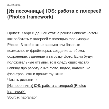
ОПУБЛИКОВАНО
30.12.2016
[Из песочницы] iOS: работа с галереей
(Photos framework)
Привет, Хабр! В данной статье решил написать о том,
как работать с галереей с помощью фреймворка
Photos. В этой статье рассмотрим базовые
возможности фреймворка: создание альбома,
сохранение, удаление и загрузку фото. Если будут
положительные отзывы, то в следующих частях
напишу про работу с live фото, видео, наложение
фильтров, кэш и прочие функции.
Читать дальше →
[Из песочницы] iOS: работа с галереей (Photos
framework)
Source: habrahabr