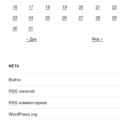
16
17
18
19
20
21
22
23
24
25
26
27
28
29
30
31
« Дек
Фев »
МЕТА
Войти
RSS
записей
RSS
комментариев
WordPress.org