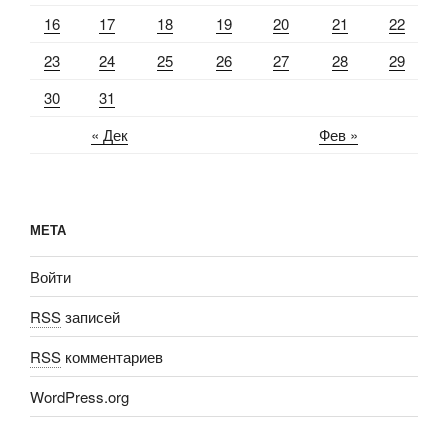
16
17
18
19
20
21
22
23
24
25
26
27
28
29
30
31
« Дек
Фев »
МЕТА
Войти
RSS
записей
RSS
комментариев
WordPress.org