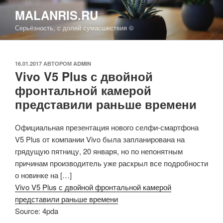
Перейти
MALANRIS.RU
к
Серьёзность, с долей сумасшествия ©
содержимому
ОПУБЛИКОВАНО
16.01.2017
АВТОРОМ
ADMIN
Vivo V5 Plus с двойной
фронтальной камерой
представили раньше времени
Официальная презентация нового селфи-смартфона
V5 Plus от компании Vivo была запланирована на
грядущую пятницу, 20 января, но по непонятным
причинам производитель уже раскрыл все подробности
о новинке на […]
Vivo V5 Plus с двойной фронтальной камерой
представили раньше времени
Source: 4pda