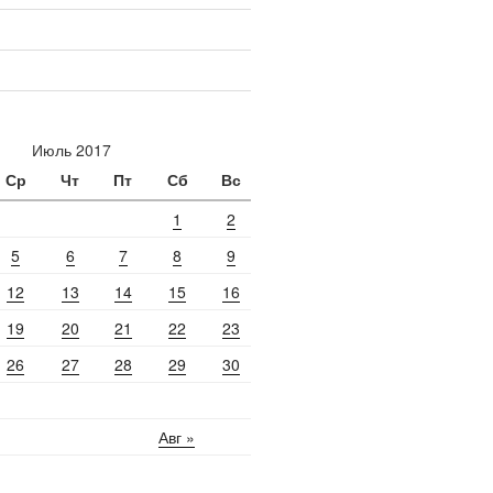
Июль 2017
Ср
Чт
Пт
Сб
Вс
1
2
5
6
7
8
9
12
13
14
15
16
19
20
21
22
23
26
27
28
29
30
Авг »