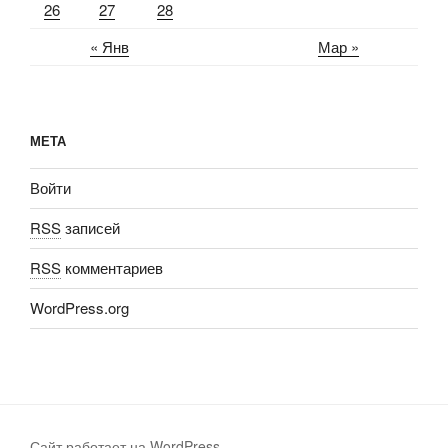
26
27
28
« Янв
Мар »
МЕТА
Войти
RSS
записей
RSS
комментариев
WordPress.org
Сайт работает на WordPress