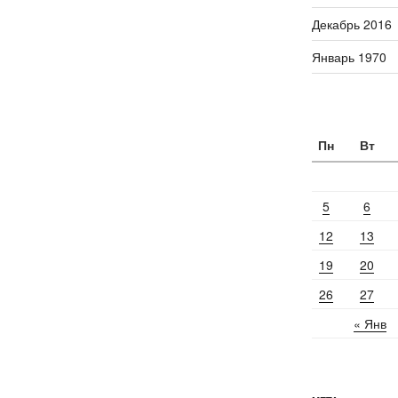
Декабрь 2016
Январь 1970
Пн
Вт
5
6
12
13
19
20
26
27
« Янв