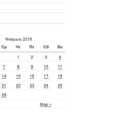
Февраль 2018
Ср
Чт
Пт
Сб
Вс
1
2
3
4
7
8
9
10
11
14
15
16
17
18
21
22
23
24
25
28
Мар »