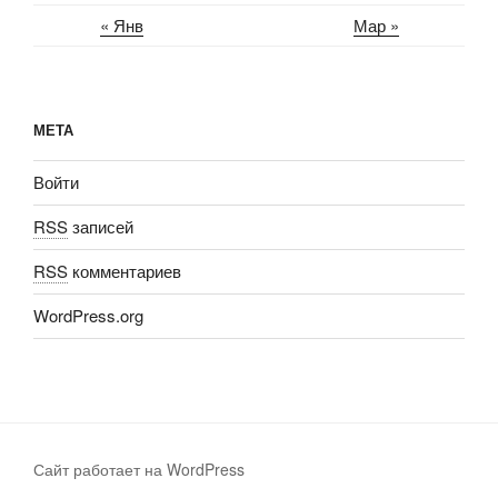
« Янв
Мар »
МЕТА
Войти
RSS
записей
RSS
комментариев
WordPress.org
Сайт работает на WordPress