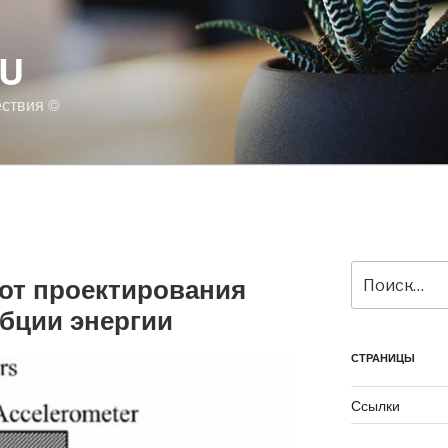
RU
ествия ©
Искать:
 от проектирования
рбции энергии
СТРАНИЦЫ
Ссылки