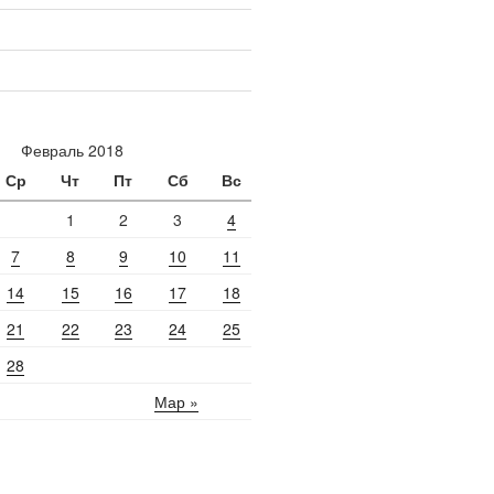
Февраль 2018
Ср
Чт
Пт
Сб
Вс
1
2
3
4
7
8
9
10
11
14
15
16
17
18
21
22
23
24
25
28
Мар »