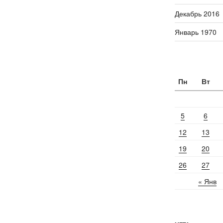
Декабрь 2016
Январь 1970
Пн
Вт
5
6
12
13
19
20
26
27
« Янв