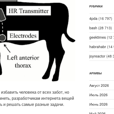
РУБРИКИ
4pda
(16 797)
bash
(28 713)
geektimes
(12 
habrahabr
(14 
joyreactor
(48 
АРХИВЫ
Август 2026
избавить человека от всех забот, но
Июль 2026
умнеть, разработчикам интернета вещей
ь и решать самые разные задачи.
Июнь 2026
Май 2026