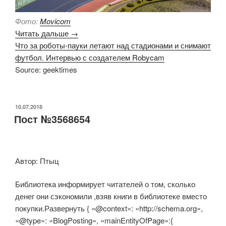
Фото:
Movicom
Читать дальше →
Что за роботы-пауки летают над стадионами и снимают
футбол. Интервью с создателем Robycam
Source: geektimes
ОПУБЛИКОВАНО
10.07.2018
Пост №3568654
Автор: Птыц
Библиотека информирует читателей о том, сколько
денег они сэкономили ,взяв книги в библиотеке вместо
покупки.Развернуть { «@context»: «http://schema.org»,
«@type»: «BlogPosting», «mainEntityOfPage»:{