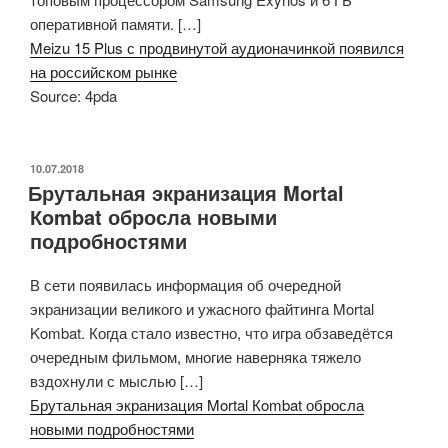
оперативной памяти. […]
Meizu 15 Plus с продвинутой аудионачинкой появился
на российском рынке
Source: 4pda
ОПУБЛИКОВАНО
10.07.2018
Брутальная экранизация Mortal
Кombat обросла новыми
подробностями
В сети появилась информация об очередной
экранизации великого и ужасного файтинга Mortal
Kombat. Когда стало известно, что игра обзаведётся
очередным фильмом, многие наверняка тяжело
вздохнули с мыслью […]
Брутальная экранизация Mortal Кombat обросла
новыми подробностями