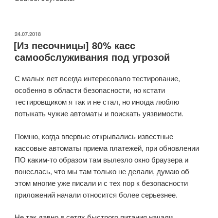
ОПУБЛИКОВАНО
24.07.2018
[Из песочницы] 80% касс
самообслуживания под угрозой
С малых лет всегда интересовало тестирование,
особенно в области безопасности, но кстати
тестировщиком я так и не стал, но иногда люблю
потыкать чужие автоматы и поискать уязвимости.
Помню, когда впервые открывались известные
кассовые автоматы приема платежей, при обновлении
ПО каким-то образом там вылезло окно браузера и
понеслась, что мы там только не делали, думаю об
этом многие уже писали и с тех пор к безопасности
приложений начали относится более серьезнее.
Не так давно в сетях быстрого питания начали