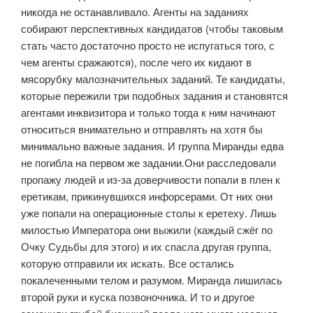
никогда не останавливало. Агенты на заданиях
собирают перспективных кандидатов (чтобы таковым
стать часто достаточно просто не испугаться того, с
чем агенты сражаются), после чего их кидают в
мясорубку малозначительных заданий. Те кандидаты,
которые пережили три подобных задания и становятся
агентами инквизитора и только тогда к ним начинают
относиться внимательно и отправлять на хотя бы
минимально важные задания. И группа Миранды едва
не погибла на первом же задании.Они расследовали
пропажу людей и из-за доверчивости попали в плен к
еретикам, прикинувшихся инфорсерами. От них они
уже попали на операционные столы к еретеху. Лишь
милостью Императора они выжили (каждый сжёг по
Очку Судьбы для этого) и их спасла другая группа,
которую отправили их искать. Все остались
покалеченными телом и разумом. Миранда лишилась
второй руки и куска позвоночника. И то и другое