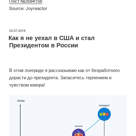
Пост №3584156
Source: Joyreactor
ОПУБЛИКОВАНО
24.07.2018
Как я не уехал в США и стал
Президентом в России
В этом лонгриде я рассказываю как от безработного
дорасти до президента. Запаситесь терпением и
чувством юмора!