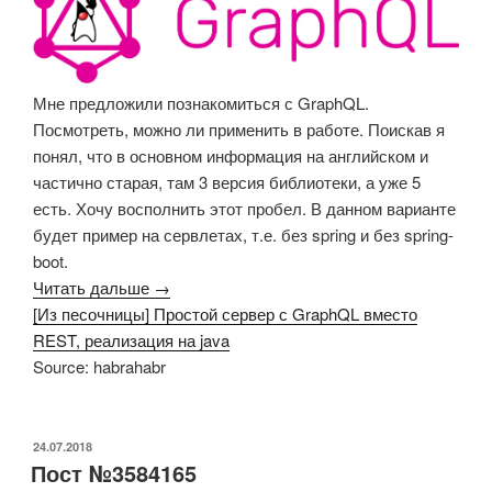
Мне предложили познакомиться с GraphQL.
Посмотреть, можно ли применить в работе. Поискав я
понял, что в основном информация на английском и
частично старая, там 3 версия библиотеки, а уже 5
есть. Хочу восполнить этот пробел. В данном варианте
будет пример на сервлетах, т.е. без spring и без spring-
boot.
Читать дальше →
[Из песочницы] Простой сервер с GraphQL вместо
REST, реализация на java
Source: habrahabr
ОПУБЛИКОВАНО
24.07.2018
Пост №3584165