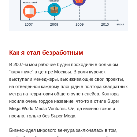
Как я стал безработным
В 2007-м мои рабочие будни проходили в большом
“курятнике” в центре Москвы. В роли курочек
выступали менеджеры, высиживающие свои проекты,
на отведенной каждому площади в полтора квадратных
метра на территории общего оупен-спейса. Контора
носила очень гордое название, что-то в стиле Super
Mega World Media Ventures. Ой, да именно такое и
носила, только без Super Mega.
Бизнес-идея мирового венчура заключалась в том,