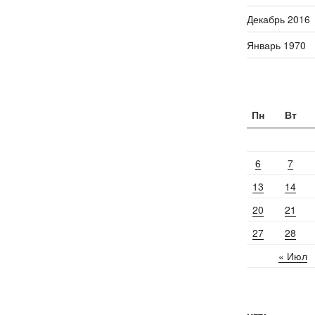
Декабрь 2016
Январь 1970
Пн
Вт
6
7
13
14
20
21
27
28
« Июл