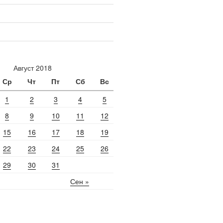
Август 2018
Ср
Чт
Пт
Сб
Вс
1
2
3
4
5
8
9
10
11
12
15
16
17
18
19
22
23
24
25
26
29
30
31
Сен »