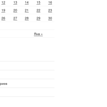
12
13
14
15
16
19
20
21
22
23
26
27
28
29
30
Янв »
риев