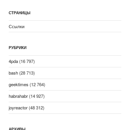
СТРАНИЦЫ
Ссылки
РУБРИКИ
4pda
(16 797)
bash
(28 713)
geektimes
(12 764)
habrahabr
(14 927)
joyreactor
(48 312)
АРХИВЫ