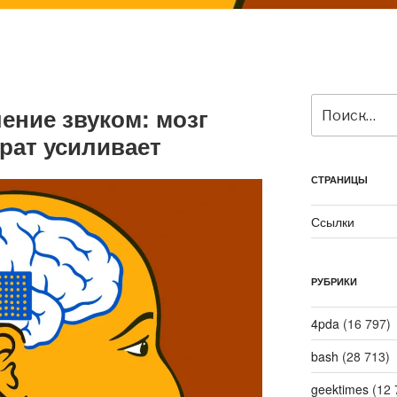
Искать:
ение звуком: мозг
рат усиливает
СТРАНИЦЫ
Ссылки
РУБРИКИ
4pda
(16 797)
bash
(28 713)
geektimes
(12 