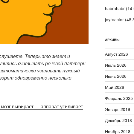
habrahabr
(14 
joyreactor
(48 
АРХИВЫ
Август 2026
 слушаете. Теперь это знает и
аучились считывать речевой паттерн
Июль 2026
и автоматически усиливать нужный
Июнь 2026
оворят одновременно несколько
Май 2026
Февраль 2025
: мозг выбирает — аппарат усиливает
Январь 2019
Декабрь 2018
Ноябрь 2018