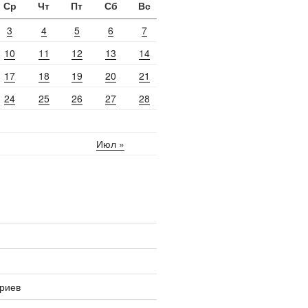
Ср
Чт
Пт
Сб
Вс
3
4
5
6
7
10
11
12
13
14
17
18
19
20
21
24
25
26
27
28
Июл »
риев