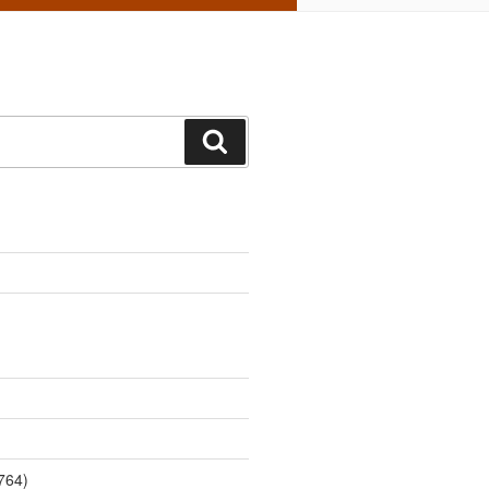
Поиск
764)