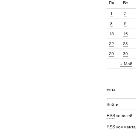
Пн
Вт
1
2
8
9
15
16
22
23
29
30
« Май
МЕТА
Войти
RSS
записей
RSS
коммента